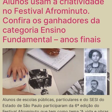
Alunos usam a criatividade
no Festival Afrominuto.
Confira os ganhadores da
categoria Ensino
Fundamental – anos finais
Alunos de escolas públicas, particulares e do SESI do
Estado de São Paulo participaram da 6ª edição do
Festival Afrominuto que tem como tema “A vida e obras