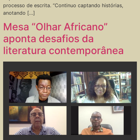
processo de escrita. “Continuo captando histórias,
anotando […]
Mesa “Olhar Africano”
aponta desafios da
literatura contemporânea