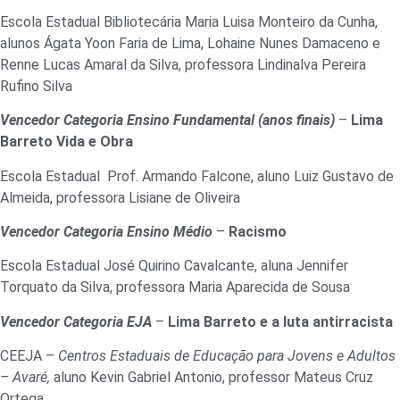
Escola Estadual Bibliotecária Maria Luisa Monteiro da Cunha,
alunos Ágata Yoon Faria de Lima, Lohaine Nunes Damaceno e
Renne Lucas Amaral da Silva, professora Lindinalva Pereira
Rufino Silva
Vencedor Categoria Ensino Fundamental (anos finais)
–
Lima
Barreto Vida e Obra
Escola Estadual Prof. Armando Falcone, aluno Luiz Gustavo de
Almeida, professora Lisiane de Oliveira
Vencedor Categoria Ensino Médio
–
Racismo
Escola Estadual José Quirino Cavalcante, aluna Jennifer
Torquato da Silva, professora Maria Aparecida de Sousa
Vencedor Categoria EJA
–
Lima Barreto e a luta antirracista
CEEJA –
Centros Estaduais de Educação para Jovens e Adultos
– Avaré,
aluno Kevin Gabriel Antonio, professor Mateus Cruz
Ortega