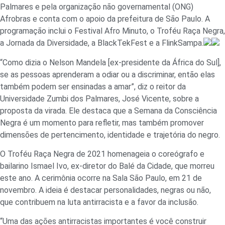
Palmares e pela organização não governamental (ONG)
Afrobras e conta com o apoio da prefeitura de São Paulo. A
programação inclui o Festival Afro Minuto, o Troféu Raça Negra,
a Jornada da Diversidade, a BlackTekFest e a FlinkSampa.
“Como dizia o Nelson Mandela [ex-presidente da África do Sul],
se as pessoas aprenderam a odiar ou a discriminar, então elas
também podem ser ensinadas a amar”, diz o reitor da
Universidade Zumbi dos Palmares, José Vicente, sobre a
proposta da virada. Ele destaca que a Semana da Consciência
Negra é um momento para refletir, mas também promover
dimensões de pertencimento, identidade e trajetória do negro.
O Troféu Raça Negra de 2021 homenageia o coreógrafo e
bailarino Ismael Ivo, ex-diretor do Balé da Cidade, que morreu
este ano. A cerimônia ocorre na Sala São Paulo, em 21 de
novembro. A ideia é destacar personalidades, negras ou não,
que contribuem na luta antirracista e a favor da inclusão.
“Uma das ações antirracistas importantes é você construir