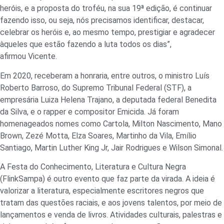
heróis, e a proposta do troféu, na sua 19ª edição, é continuar
fazendo isso, ou seja, nós precisamos identificar, destacar,
celebrar os heróis e, ao mesmo tempo, prestigiar e agradecer
àqueles que estão fazendo a luta todos os dias”,
afirmou Vicente.
Em 2020, receberam a honraria, entre outros, o ministro Luís
Roberto Barroso, do Supremo Tribunal Federal (STF), a
empresária Luiza Helena Trajano, a deputada federal Benedita
da Silva, e o rapper e compositor Emicida. Já foram
homenageados nomes como Cartola, Milton Nascimento, Mano
Brown, Zezé Motta, Elza Soares, Martinho da Vila, Emílio
Santiago, Martin Luther King Jr, Jair Rodrigues e Wilson Simonal.
A Festa do Conhecimento, Literatura e Cultura Negra
(FlinkSampa) é outro evento que faz parte da virada. A ideia é
valorizar a literatura, especialmente escritores negros que
tratam das questões raciais, e aos jovens talentos, por meio de
lançamentos e venda de livros. Atividades culturais, palestras e