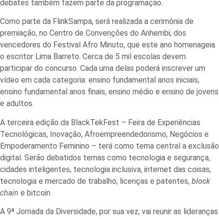
debates também fazem parte da programação.
Como parte da FlinkSampa, será realizada a cerimônia de
premiação, no Centro de Convenções do Anhembi, dos
vencedores do Festival Afro Minuto, que este ano homenageia
o escritor Lima Barreto. Cerca de 5 mil escolas devem
participar do concurso. Cada uma delas poderá inscrever um
vídeo em cada categoria: ensino fundamental anos iniciais,
ensino fundamental anos finais, ensino médio e ensino de jovens
e adultos.
A terceira edição da BlackTekFest – Feira de Experiências
Tecnológicas, Inovação, Afroempreendedorismo, Negócios e
Empoderamento Feminino – terá como tema central a exclusão
digital. Serão debatidos temas como tecnologia e segurança,
cidades inteligentes, tecnologia inclusiva, internet das coisas,
tecnologia e mercado de trabalho, licenças e patentes,
block
chain
e bitcoin.
A 9ª Jornada da Diversidade, por sua vez, vai reunir as lideranças