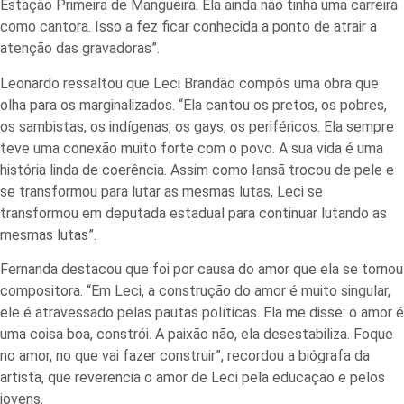
Estação Primeira de Mangueira. Ela ainda não tinha uma carreira
como cantora. Isso a fez ficar conhecida a ponto de atrair a
atenção das gravadoras”.
Leonardo ressaltou que Leci Brandão compôs uma obra que
olha para os marginalizados. “Ela cantou os pretos, os pobres,
os sambistas, os indígenas, os gays, os periféricos. Ela sempre
teve uma conexão muito forte com o povo. A sua vida é uma
história linda de coerência. Assim como Iansã trocou de pele e
se transformou para lutar as mesmas lutas, Leci se
transformou em deputada estadual para continuar lutando as
mesmas lutas”.
Fernanda destacou que foi por causa do amor que ela se tornou
compositora. “Em Leci, a construção do amor é muito singular,
ele é atravessado pelas pautas políticas. Ela me disse: o amor é
uma coisa boa, constrói. A paixão não, ela desestabiliza. Foque
no amor, no que vai fazer construir”, recordou a biógrafa da
artista, que reverencia o amor de Leci pela educação e pelos
jovens.