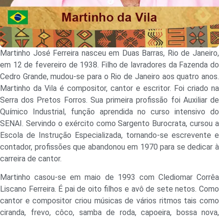
Martinho José Ferreira nasceu em Duas Barras, Rio de Janeiro,
em 12 de fevereiro de 1938. Filho de lavradores da Fazenda do
Cedro Grande, mudou-se para o Rio de Janeiro aos quatro anos.
Martinho da Vila é compositor, cantor e escritor. Foi criado na
Serra dos Pretos Forros. Sua primeira profissão foi Auxiliar de
Químico Industrial, função aprendida no curso intensivo do
SENAI. Servindo o exército como Sargento Burocrata, cursou a
Escola de Instrução Especializada, tornando-se escrevente e
contador, profissões que abandonou em 1970 para se dedicar à
carreira de cantor.
Martinho casou-se em maio de 1993 com Clediomar Corrêa
Liscano Ferreira. É pai de oito filhos e avô de sete netos. Como
cantor e compositor criou músicas de vários ritmos tais como
ciranda, frevo, côco, samba de roda, capoeira, bossa nova,