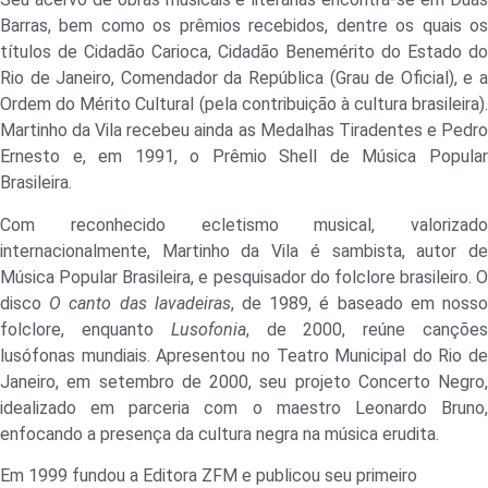
Barras, bem como os prêmios recebidos, dentre os quais os
títulos de Cidadão Carioca, Cidadão Benemérito do Estado do
Rio de Janeiro, Comendador da República (Grau de Oficial), e a
Ordem do Mérito Cultural (pela contribuição à cultura brasileira).
Martinho da Vila recebeu ainda as Medalhas Tiradentes e Pedro
Ernesto e, em 1991, o Prêmio Shell de Música Popular
Brasileira.
Com reconhecido ecletismo musical, valorizado
internacionalmente, Martinho da Vila é sambista, autor de
Música Popular Brasileira, e pesquisador do folclore brasileiro. O
disco
O canto das lavadeiras
, de 1989, é baseado em noss
folclore, enquanto
Lusofonia
, de 2000, reúne cançõe
lusófonas mundiais. Apresentou no Teatro Municipal do Rio de
Janeiro, em setembro de 2000, seu projeto Concerto Negro,
idealizado em parceria com o maestro Leonardo Bruno,
enfocando a presença da cultura negra na música erudita.
Em 1999 fundou a Editora ZFM e publicou seu primeiro