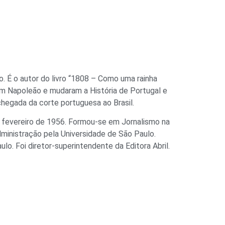
ro. É o autor do livro “1808 – Como uma rainha
am Napoleão e mudaram a História de Portugal e
a chegada da corte portuguesa ao Brasil.
 fevereiro de 1956. Formou-se em Jornalismo na
inistração pela Universidade de São Paulo.
lo. Foi diretor-superintendente da Editora Abril.