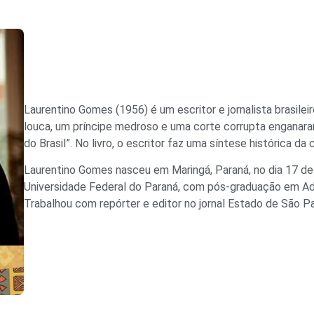
Laurentino Gomes (1956) é um escritor e jornalista brasilei
louca, um príncipe medroso e uma corte corrupta enganar
do Brasil”. No livro, o escritor faz uma síntese histórica d
Laurentino Gomes nasceu em Maringá, Paraná, no dia 17 de
Universidade Federal do Paraná, com pós-graduação em Adm
Trabalhou com repórter e editor no jornal Estado de São Pau