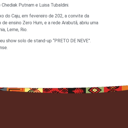
e Chediak Putnam e Luisa Tubaldini.
xo do Caju, em fevereiro de 202, a convite da
o de ensino Zero Hum, e a rede Arabutã, abriu uma
a, Leme, Rio.
seu show solo de stand-up “PRETO DE NEVE”.
nse.