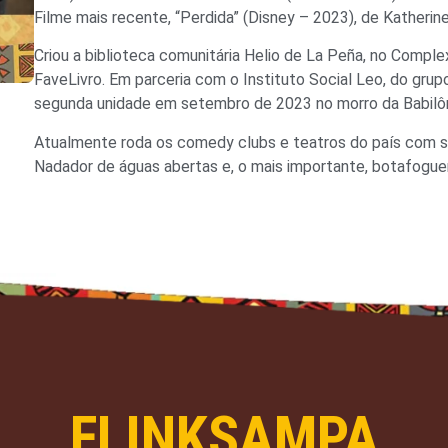
Filme mais recente, “Perdida” (Disney – 2023), de Katherin
Criou a biblioteca comunitária Helio de La Peña, no Comple
FaveLivro. Em parceria com o Instituto Social Leo, do grup
segunda unidade em setembro de 2023 no morro da Babilôni
Atualmente roda os comedy clubs e teatros do país com 
Nadador de águas abertas e, o mais importante, botafogue
FLINKSAMPA