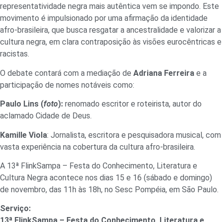
representatividade negra mais autêntica vem se impondo. Este
movimento é impulsionado por uma afirmação da identidade
afro-brasileira, que busca resgatar a ancestralidade e valorizar a
cultura negra, em clara contraposição às visões eurocêntricas e
racistas.
O debate contará com a mediação de
Adriana Ferreira
e a
participação de nomes notáveis como:
Paulo Lins (
foto
):
renomado escritor e roteirista, autor do
aclamado Cidade de Deus.
Kamille Viola
: Jornalista, escritora e pesquisadora musical, com
vasta experiência na cobertura da cultura afro-brasileira.
A
13ª FlinkSampa – Festa do Conhecimento, Literatura e
Cultura Negra acontece nos dias 15 e 16 (sábado e domingo)
de novembro, das 11h às 18h, no Sesc Pompéia, em São Paulo.
Serviço:
13ª FlinkSampa – Festa do Conhecimento, Literatura e